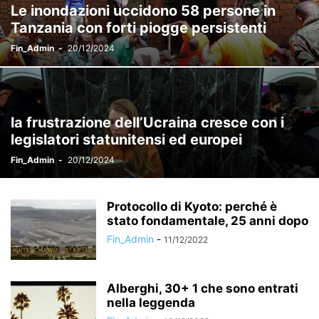
Le inondazioni uccidono 58 persone in
Tanzania con forti piogge persistenti
Fin_Admin
-
20/12/2024
la frustrazione dell’Ucraina cresce con i
legislatori statunitensi ed europei
Fin_Admin
-
20/12/2024
Protocollo di Kyoto: perché è
stato fondamentale, 25 anni dopo
Fin_Admin
-
11/12/2022
Alberghi, 30+ 1 che sono entrati
nella leggenda