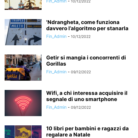
Fin_Admin
-
10/12/2022
'Ndrangheta, come funziona
davvero l’algoritmo per stanarla
Fin_Admin
-
10/12/2022
Getir si mangia i concorrenti di
Gorillas
Fin_Admin
-
09/12/2022
Wifi, a chi interessa acquisire il
segnale di uno smartphone
Fin_Admin
-
09/12/2022
10 libri per bambini e ragazzi da
regalare a Natale