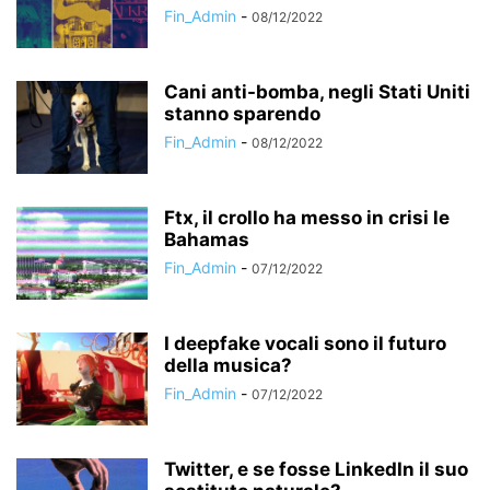
Fin_Admin
-
08/12/2022
Cani anti-bomba, negli Stati Uniti
stanno sparendo
Fin_Admin
-
08/12/2022
Ftx, il crollo ha messo in crisi le
Bahamas
Fin_Admin
-
07/12/2022
I deepfake vocali sono il futuro
della musica?
Fin_Admin
-
07/12/2022
Twitter, e se fosse LinkedIn il suo