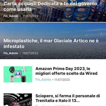
Carta acquisti Dedicata a te del governo,
come usarla
Fin_Admin
-
17/07/2023
Microplastiche, il mar Glaciale Artico ne è
infestato
Fin_Admin
-
16/07/2023
Amazon Prime Day 2023, le
migliori offerte scelte da Wired
Fin_Admin
-
11/07/2023
Sciopero, si ferma il personale di
Trenitalia e Italo il 13...