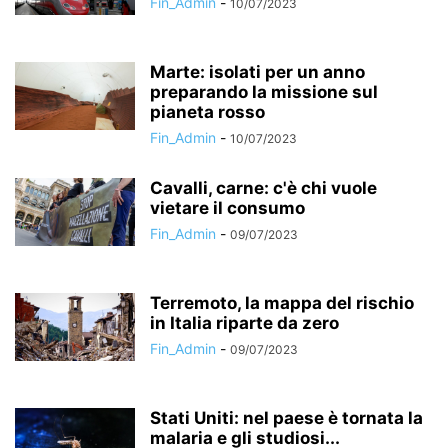
Fin_Admin
-
10/07/2023
Marte: isolati per un anno
preparando la missione sul
pianeta rosso
Fin_Admin
-
10/07/2023
Cavalli, carne: c'è chi vuole
vietare il consumo
Fin_Admin
-
09/07/2023
Terremoto, la mappa del rischio
in Italia riparte da zero
Fin_Admin
-
09/07/2023
Stati Uniti: nel paese è tornata la
malaria e gli studiosi...