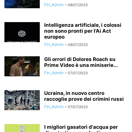
Fin_Admin
-
08/07/2023
Intelligenza artificiale, i colossi
non sono pronti per l’Ai Act
europeo
Fin_Admin
-
08/07/2023
Gli orrori di Dolores Roach su
Prime Video è una miniserie...
Fin_Admin
-
07/07/2023
Ucraina, in nuovo centro
raccoglie prove dei crimini russi
Fin_Admin
-
07/07/2023
I migliori gasatori d'acqua per