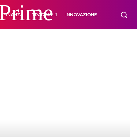
 Prime
FINANZA
TRADING
INNOVAZIONE