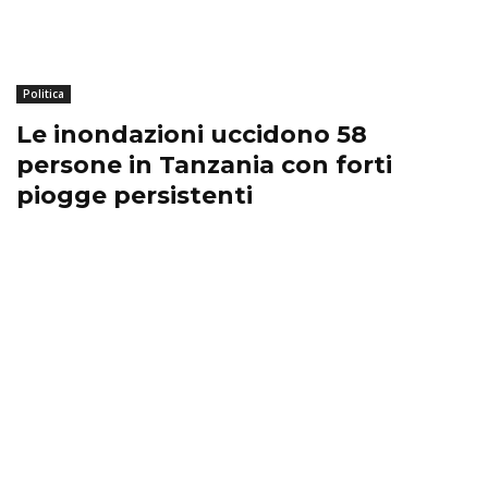
Politica
Le inondazioni uccidono 58
persone in Tanzania con forti
piogge persistenti