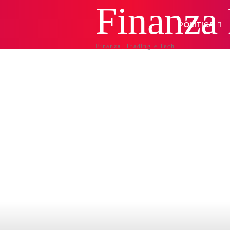
Finanza
POLITICA
Finanza, Trading e Tech