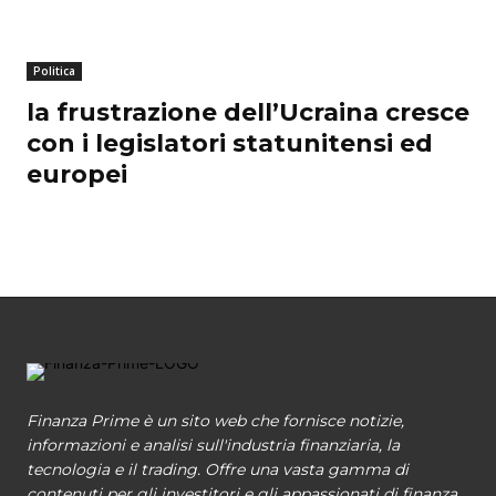
Politica
la frustrazione dell’Ucraina cresce
con i legislatori statunitensi ed
europei
Finanza Prime è un sito web che fornisce notizie,
informazioni e analisi sull'industria finanziaria, la
tecnologia e il trading. Offre una vasta gamma di
contenuti per gli investitori e gli appassionati di finanza,