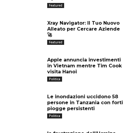
Featured
Xray Navigator: Il Tuo Nuovo
Alleato per Cercare Aziende
🚀
Featured
Apple annuncia investimenti
in Vietnam mentre Tim Cook
visita Hanoi
Politica
Le inondazioni uccidono 58
persone in Tanzania con forti
piogge persistenti
Politica