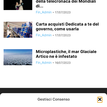
della telecronaca dei Mondiali
di...
Fin_Admin
-
17/07/2023
Carta acquisti Dedicata a te del
governo, come usarla
Fin_Admin
-
17/07/2023
Microplastiche, il mar Glaciale
Artico ne è infestato
Fin_Admin
-
16/07/2023
Gestisci Consenso