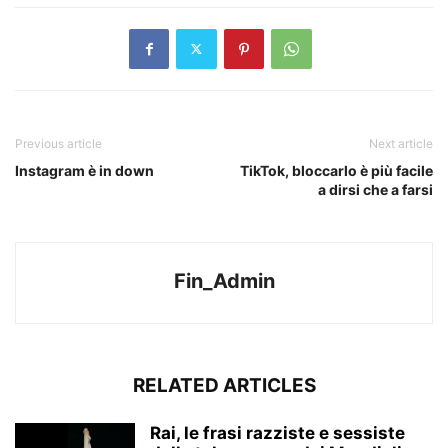
Previous article
Next article
Instagram è in down
TikTok, bloccarlo è più facile
a dirsi che a farsi
Fin_Admin
RELATED ARTICLES
Rai, le frasi razziste e sessiste