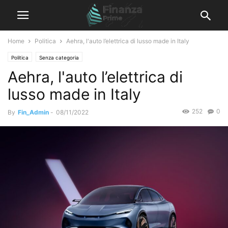
Home
Politica
Aehra, l'auto l’elettrica di lusso made in Italy
Politica
Senza categoria
Aehra, l'auto l’elettrica di
lusso made in Italy
252
0
By
Fin_Admin
-
08/11/2022