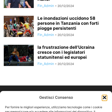
Fin_Admin
-
20/12/2024
Le inondazioni uccidono 58
persone in Tanzania con forti
piogge persistenti
Fin_Admin
-
20/12/2024
la frustrazione dell’Ucraina
cresce con i legislatori
statunitensi ed europei
Fin_Admin
-
20/12/2024
Gestisci Consenso
Per fornire le migliori esperienze, utilizziamo tecnologie come i cookie
per memorizzare e/o accedere alle informazioni del dispositivo. Il