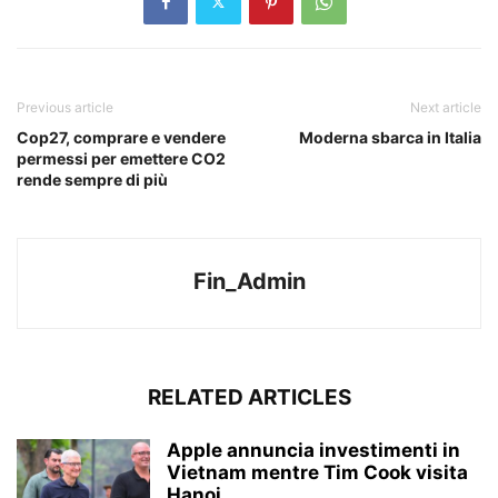
Previous article
Next article
Cop27, comprare e vendere
Moderna sbarca in Italia
permessi per emettere CO2
rende sempre di più
Fin_Admin
RELATED ARTICLES
Apple annuncia investimenti in
Vietnam mentre Tim Cook visita
Hanoi