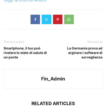
Leggi l’articolo su wired.it
Previous article
Next article
Smartphone, il tuo può
La Germania prova ad
rivelare lo stato di salute di
arginare i software di
un ponte
sorveglianza
Fin_Admin
RELATED ARTICLES