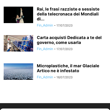
Rai, le frasi razziste e sessiste
della telecronaca dei Mondiali
di...
Fin_Admin
-
17/07/2023
Carta acquisti Dedicata a te del
governo, come usarla
Fin_Admin
-
17/07/2023
Microplastiche, il mar Glaciale
Artico ne è infestato
Fin_Admin
-
16/07/2023