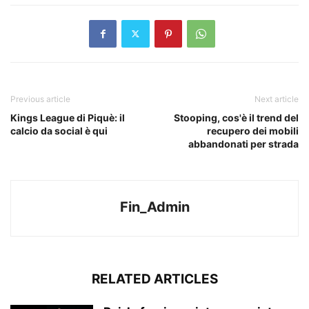
Previous article
Next article
Kings League di Piquè: il
Stooping, cos'è il trend del
calcio da social è qui
recupero dei mobili
abbandonati per strada
Fin_Admin
RELATED ARTICLES