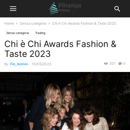
Home
Senza categoria
Chi è Chi Awards Fashion & Taste 2023
Senza categoria
Trading
Chi è Chi Awards Fashion &
Taste 2023
201
0
By
Fin_Admin
-
10/05/2023