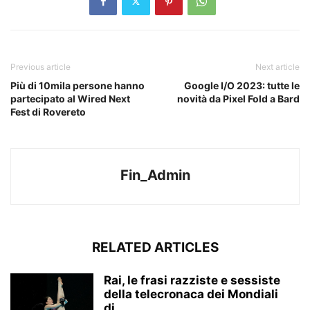
Previous article
Next article
Più di 10mila persone hanno
Google I/O 2023: tutte le
partecipato al Wired Next
novità da Pixel Fold a Bard
Fest di Rovereto
Fin_Admin
RELATED ARTICLES
Rai, le frasi razziste e sessiste
della telecronaca dei Mondiali
di...