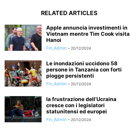
RELATED ARTICLES
Apple annuncia investimenti in
Vietnam mentre Tim Cook visita
Hanoi
Fin_Admin
-
20/12/2024
Le inondazioni uccidono 58
persone in Tanzania con forti
piogge persistenti
Fin_Admin
-
20/12/2024
la frustrazione dell’Ucraina
cresce con i legislatori
statunitensi ed europei
Fin_Admin
-
20/12/2024