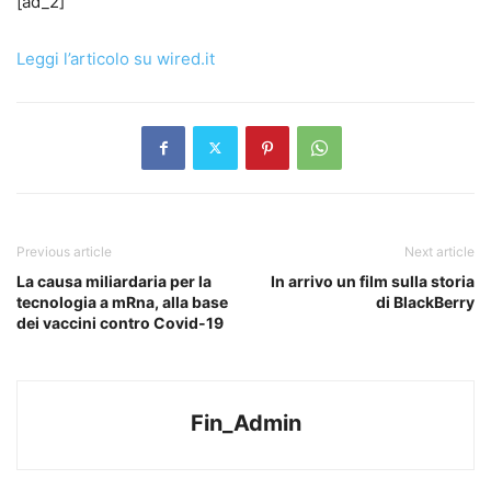
[ad_2]
Leggi l’articolo su wired.it
Previous article
Next article
La causa miliardaria per la
In arrivo un film sulla storia
tecnologia a mRna, alla base
di BlackBerry
dei vaccini contro Covid-19
Fin_Admin