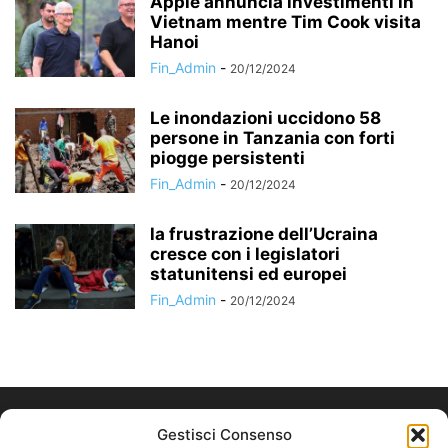
Apple annuncia investimenti in
Vietnam mentre Tim Cook visita
Hanoi
Fin_Admin
-
20/12/2024
Le inondazioni uccidono 58
persone in Tanzania con forti
piogge persistenti
Fin_Admin
-
20/12/2024
la frustrazione dell’Ucraina
cresce con i legislatori
statunitensi ed europei
Fin_Admin
-
20/12/2024
Gestisci Consenso