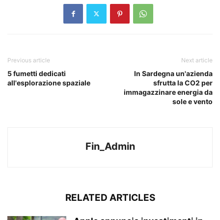
Previous article
Next article
5 fumetti dedicati
In Sardegna un'azienda
all'esplorazione spaziale
sfrutta la CO2 per
immagazzinare energia da
sole e vento
Fin_Admin
RELATED ARTICLES