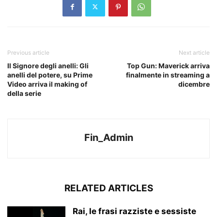
Previous article
Next article
Il Signore degli anelli: Gli
Top Gun: Maverick arriva
anelli del potere, su Prime
finalmente in streaming a
Video arriva il making of
dicembre
della serie
Fin_Admin
RELATED ARTICLES
Rai, le frasi razziste e sessiste