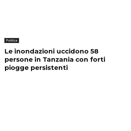
Politica
Le inondazioni uccidono 58
persone in Tanzania con forti
piogge persistenti