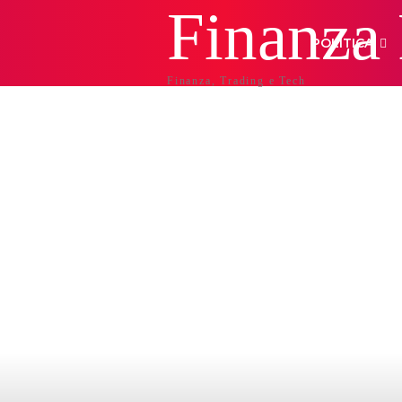
Finanza
POLITICA
Finanza, Trading e Tech