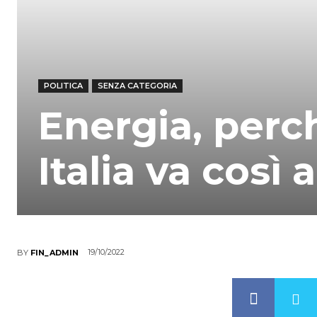
POLITICA
SENZA CATEGORIA
Energia, perch
Italia va così 
19/10/2022
BY
FIN_ADMIN