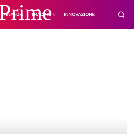
 Prime
FINANZA
TRADING
INNOVAZIONE