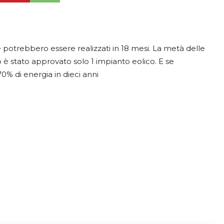
potrebbero essere realizzati in 18 mesi. La metà delle
o è stato approvato solo 1 impianto eolico. E se
% di energia in dieci anni