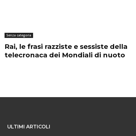
Senza categoria
Rai, le frasi razziste e sessiste della
telecronaca dei Mondiali di nuoto
ULTIMI ARTICOLI