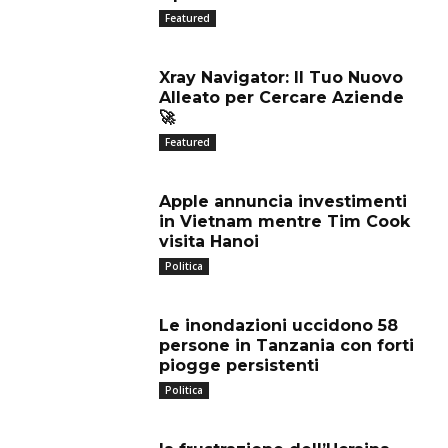
Featured
Xray Navigator: Il Tuo Nuovo
Alleato per Cercare Aziende
🚀
Featured
Apple annuncia investimenti
in Vietnam mentre Tim Cook
visita Hanoi
Politica
Le inondazioni uccidono 58
persone in Tanzania con forti
piogge persistenti
Politica