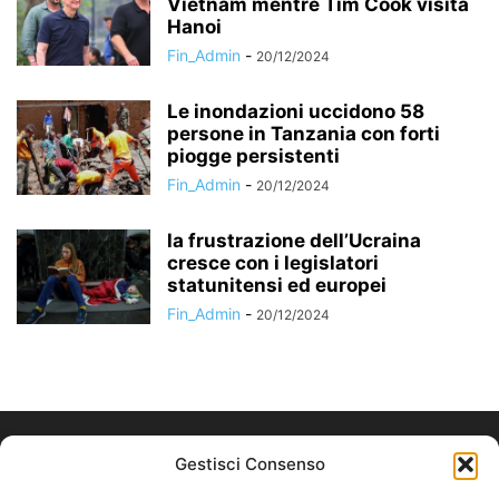
Vietnam mentre Tim Cook visita
Hanoi
Fin_Admin
-
20/12/2024
Le inondazioni uccidono 58
persone in Tanzania con forti
piogge persistenti
Fin_Admin
-
20/12/2024
la frustrazione dell’Ucraina
cresce con i legislatori
statunitensi ed europei
Fin_Admin
-
20/12/2024
Gestisci Consenso