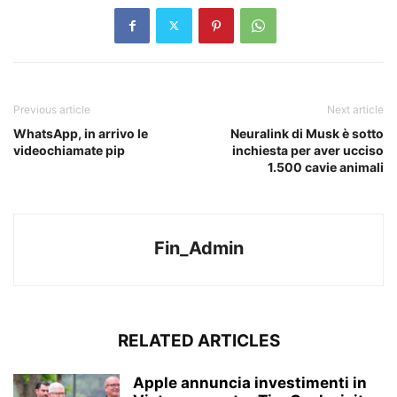
Previous article
Next article
WhatsApp, in arrivo le
Neuralink di Musk è sotto
videochiamate pip
inchiesta per aver ucciso
1.500 cavie animali
Fin_Admin
RELATED ARTICLES
Apple annuncia investimenti in