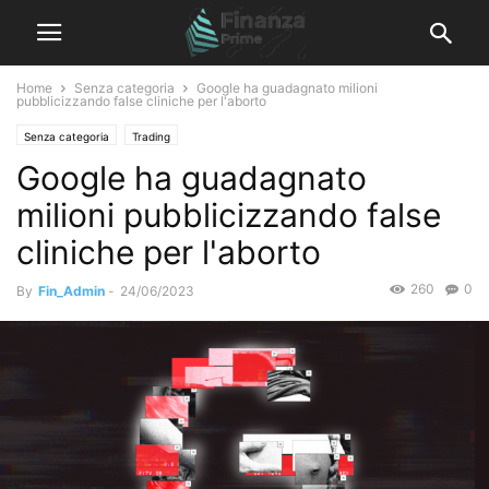
Home
Senza categoria
Google ha guadagnato milioni
pubblicizzando false cliniche per l'aborto
Senza categoria
Trading
Google ha guadagnato
milioni pubblicizzando false
cliniche per l'aborto
260
0
By
Fin_Admin
-
24/06/2023