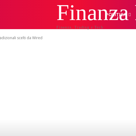
Finanza
POLITICA
Finanza, Trading e Tech
radizionali scelti da Wired