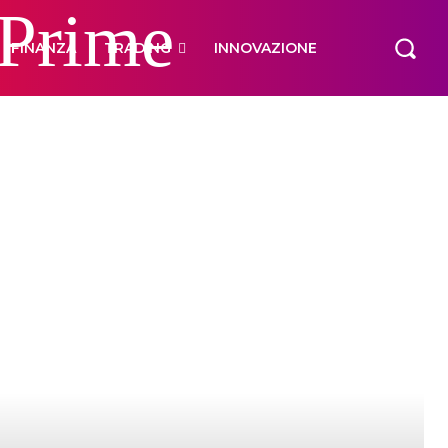
 Prime
FINANZA
TRADING
INNOVAZIONE