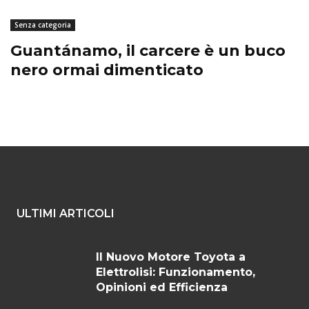
Senza categoria
Guantánamo, il carcere è un buco
nero ormai dimenticato
ULTIMI ARTICOLI
Il Nuovo Motore Toyota a
Elettrolisi: Funzionamento,
Opinioni ed Efficienza