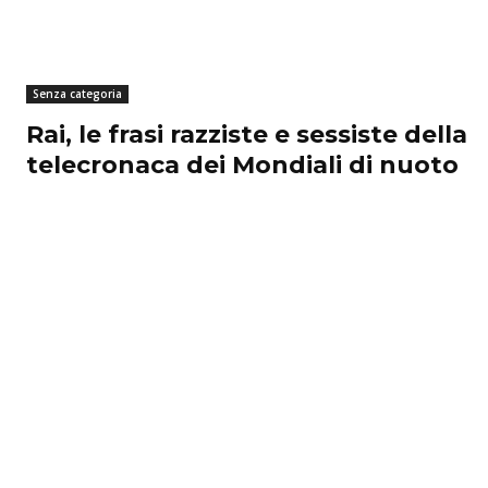
Senza categoria
Rai, le frasi razziste e sessiste della
telecronaca dei Mondiali di nuoto