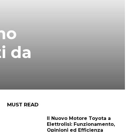
ino
ti da
MUST READ
Il Nuovo Motore Toyota a
Elettrolisi: Funzionamento,
Opinioni ed Efficienza