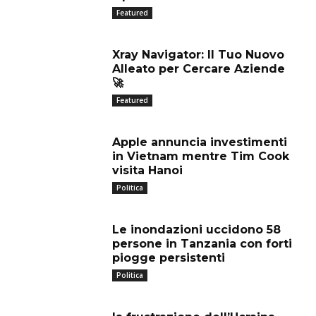
Featured
Xray Navigator: Il Tuo Nuovo
Alleato per Cercare Aziende
🚀
Featured
Apple annuncia investimenti
in Vietnam mentre Tim Cook
visita Hanoi
Politica
Le inondazioni uccidono 58
persone in Tanzania con forti
piogge persistenti
Politica