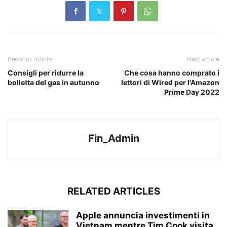
Previous article
Next article
Consigli per ridurre la
Che cosa hanno comprato i
bolletta del gas in autunno
lettori di Wired per l'Amazon
Prime Day 2022
Fin_Admin
RELATED ARTICLES
Apple annuncia investimenti in
Vietnam mentre Tim Cook visita