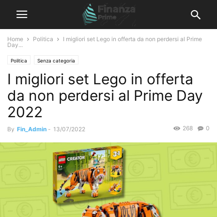
Home
Politica
I migliori set Lego in offerta da non perdersi al Prime
Day...
Politica
Senza categoria
I migliori set Lego in offerta
da non perdersi al Prime Day
2022
268
0
By
Fin_Admin
-
13/07/2022