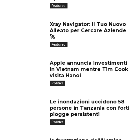
Featured
Xray Navigator: Il Tuo Nuovo
Alleato per Cercare Aziende
🚀
Featured
Apple annuncia investimenti
in Vietnam mentre Tim Cook
visita Hanoi
Politica
Le inondazioni uccidono 58
persone in Tanzania con forti
piogge persistenti
Politica