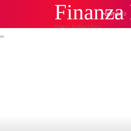
Finanza
POLITICA
Finanza, Trading e Tech
ide