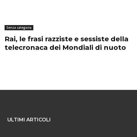
Senza categoria
Rai, le frasi razziste e sessiste della
telecronaca dei Mondiali di nuoto
ULTIMI ARTICOLI