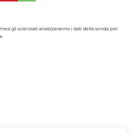
si gli scienziati analizzeranno i dati della sonda per
ne