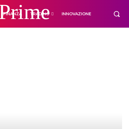
 Prime
FINANZA
TRADING
INNOVAZIONE