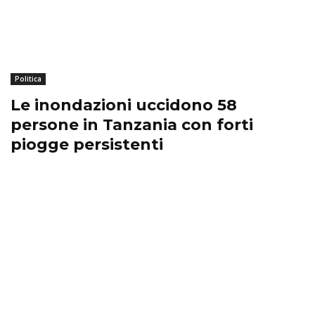
Politica
Le inondazioni uccidono 58
persone in Tanzania con forti
piogge persistenti