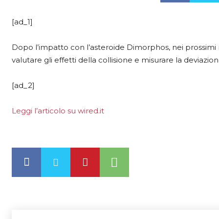
[ad_1]
Dopo l’impatto con l’asteroide Dimorphos, nei prossimi me
valutare gli effetti della collisione e misurare la deviazio
[ad_2]
Leggi l’articolo su wired.it