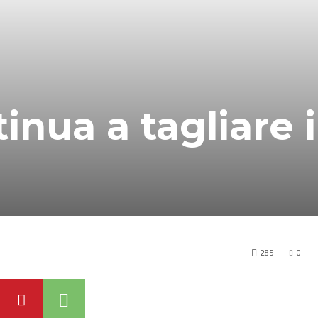
inua a tagliare i
285
0