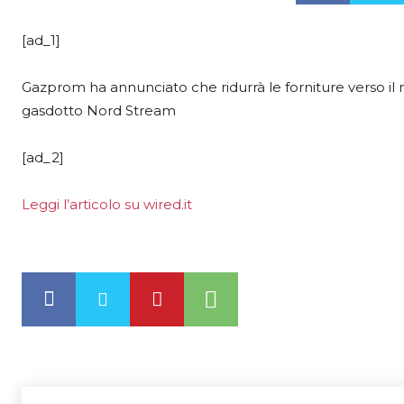
[ad_1]
Gazprom ha annunciato che ridurrà le forniture verso il 
gasdotto Nord Stream
[ad_2]
Leggi l’articolo su wired.it