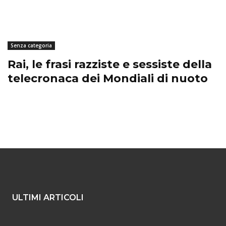
Senza categoria
Rai, le frasi razziste e sessiste della
telecronaca dei Mondiali di nuoto
ULTIMI ARTICOLI