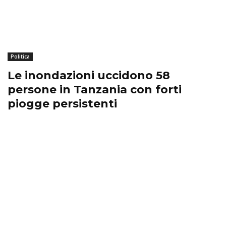
Politica
Le inondazioni uccidono 58
persone in Tanzania con forti
piogge persistenti