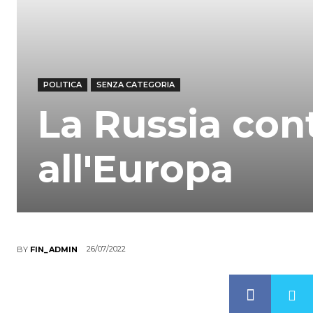
POLITICA
SENZA CATEGORIA
La Russia cont
all'Europa
26/07/2022
BY
FIN_ADMIN