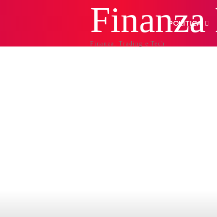
Finanza
POLITICA
Finanza, Trading e Tech