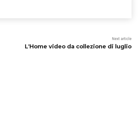
Next article
L'Home video da collezione di luglio