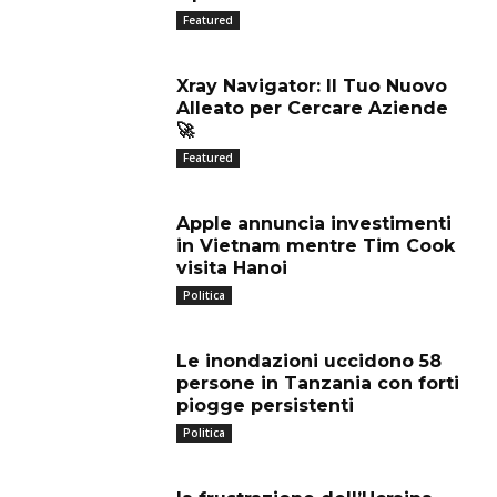
Featured
Xray Navigator: Il Tuo Nuovo
Alleato per Cercare Aziende
🚀
Featured
Apple annuncia investimenti
in Vietnam mentre Tim Cook
visita Hanoi
Politica
Le inondazioni uccidono 58
persone in Tanzania con forti
piogge persistenti
Politica