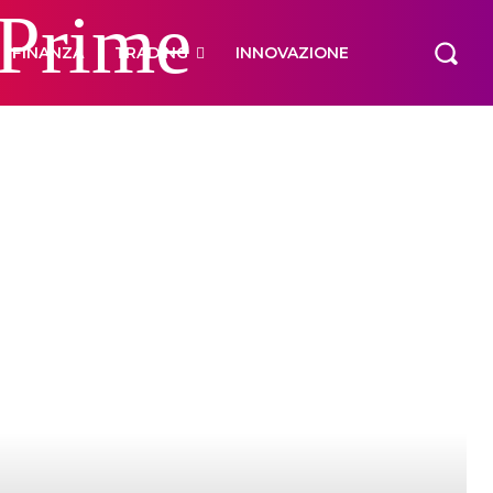
 Prime
FINANZA
TRADING
INNOVAZIONE