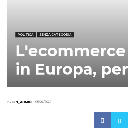
POLITICA
SENZA CATEGORIA
L'ecommerce d
in Europa, per
05/07/2022
BY
FIN_ADMIN