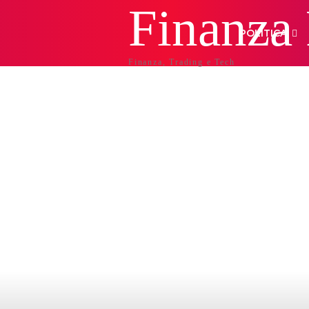
Finanza
POLITICA
Finanza, Trading e Tech