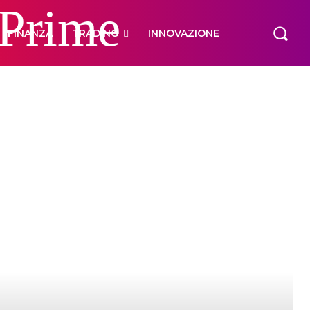
 Prime
FINANZA
TRADING
INNOVAZIONE