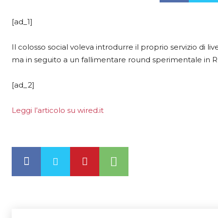
[ad_1]
Il colosso social voleva introdurre il proprio servizio di 
ma in seguito a un fallimentare round sperimentale in R
[ad_2]
Leggi l’articolo su wired.it