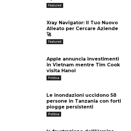
Featured
Xray Navigator: Il Tuo Nuovo
Alleato per Cercare Aziende
🚀
Featured
Apple annuncia investimenti
in Vietnam mentre Tim Cook
visita Hanoi
Politica
Le inondazioni uccidono 58
persone in Tanzania con forti
piogge persistenti
Politica