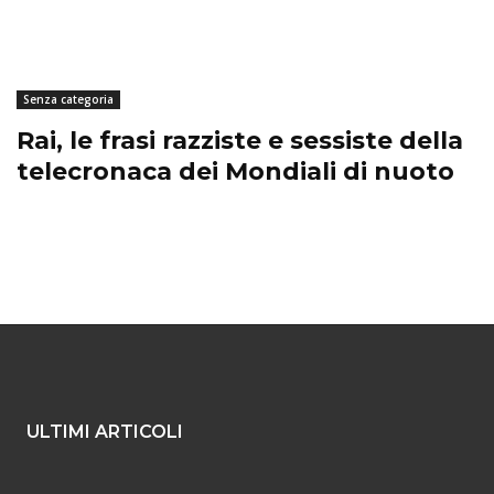
Senza categoria
Rai, le frasi razziste e sessiste della
telecronaca dei Mondiali di nuoto
ULTIMI ARTICOLI