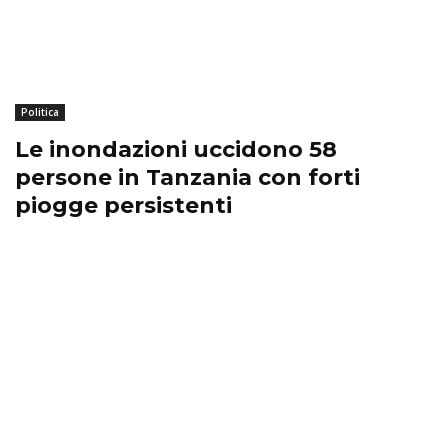
Politica
Le inondazioni uccidono 58
persone in Tanzania con forti
piogge persistenti