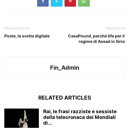
Previous article
Next article
Poste, la svolta digitale
CasaPound, perché tifa per il
regime di Assad in Siria
Fin_Admin
RELATED ARTICLES
Rai, le frasi razziste e sessiste
della telecronaca dei Mondiali
di...