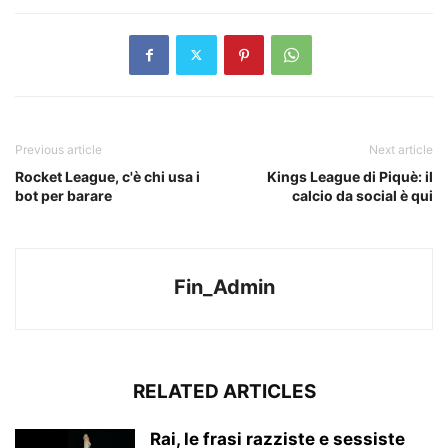
Previous article
Next article
Rocket League, c'è chi usa i
Kings League di Piquè: il
bot per barare
calcio da social è qui
Fin_Admin
RELATED ARTICLES
Rai, le frasi razziste e sessiste