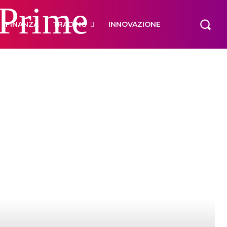
 Prime
FINANZA
TRADING
INNOVAZIONE