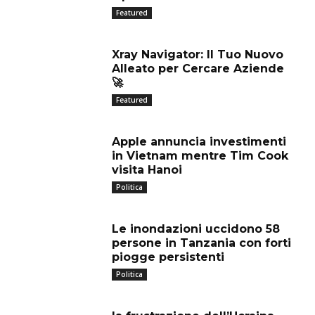
Featured
Xray Navigator: Il Tuo Nuovo
Alleato per Cercare Aziende
🚀
Featured
Apple annuncia investimenti
in Vietnam mentre Tim Cook
visita Hanoi
Politica
Le inondazioni uccidono 58
persone in Tanzania con forti
piogge persistenti
Politica