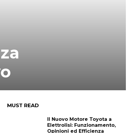
nza
vo
MUST READ
Il Nuovo Motore Toyota a
Elettrolisi: Funzionamento,
Opinioni ed Efficienza