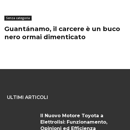
Senza categoria
Guantánamo, il carcere è un buco
nero ormai dimenticato
ULTIMI ARTICOLI
Il Nuovo Motore Toyota a
Elettrolisi: Funzionamento,
Opinioni ed Efficienza