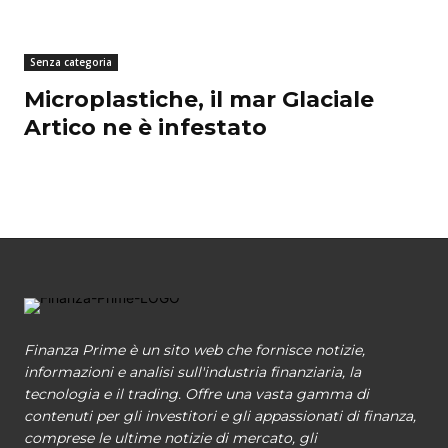
Senza categoria
Microplastiche, il mar Glaciale
Artico ne è infestato
Finanza Prime è un sito web che fornisce notizie,
informazioni e analisi sull'industria finanziaria, la
tecnologia e il trading. Offre una vasta gamma di
contenuti per gli investitori e gli appassionati di finanza,
comprese le ultime notizie di mercato, gli