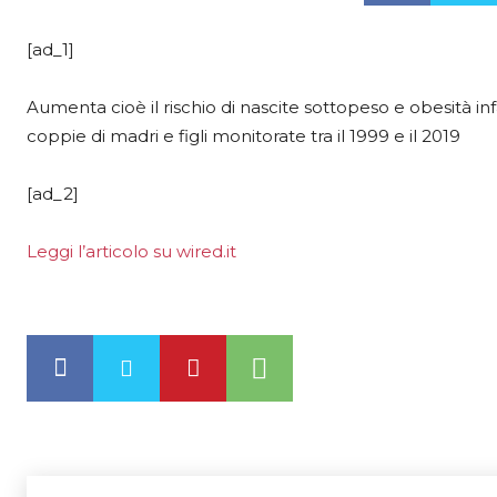
[ad_1]
Aumenta cioè il rischio di nascite sottopeso e obesità in
coppie di madri e figli monitorate tra il 1999 e il 2019
[ad_2]
Leggi l’articolo su wired.it