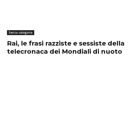
Senza categoria
Rai, le frasi razziste e sessiste della
telecronaca dei Mondiali di nuoto