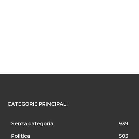
CATEGORIE PRINCIPALI
Senza categoria
939
Politica
503