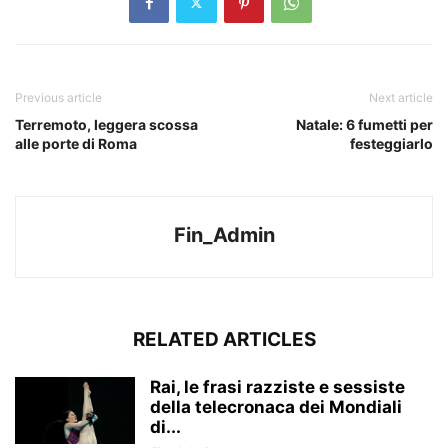
Previous article
Next article
Terremoto, leggera scossa
Natale: 6 fumetti per
alle porte di Roma
festeggiarlo
Fin_Admin
RELATED ARTICLES
Rai, le frasi razziste e sessiste
della telecronaca dei Mondiali
di...