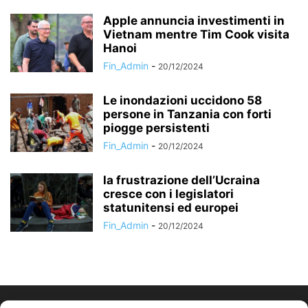
Apple annuncia investimenti in
Vietnam mentre Tim Cook visita
Hanoi
Fin_Admin
-
20/12/2024
Le inondazioni uccidono 58
persone in Tanzania con forti
piogge persistenti
Fin_Admin
-
20/12/2024
la frustrazione dell’Ucraina
cresce con i legislatori
statunitensi ed europei
Fin_Admin
-
20/12/2024