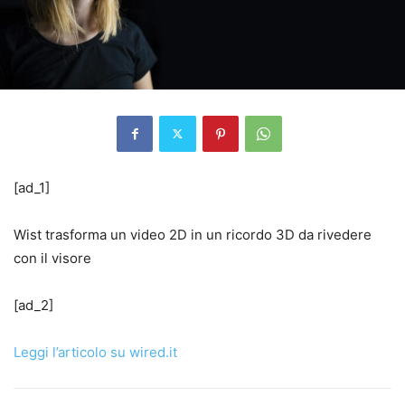
[ad_1]
Wist trasforma un video 2D in un ricordo 3D da rivedere
con il visore
[ad_2]
Leggi l’articolo su wired.it