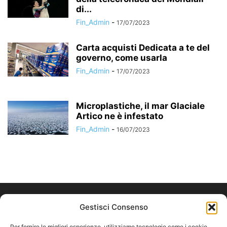
di...
Fin_Admin
-
17/07/2023
Carta acquisti Dedicata a te del
governo, come usarla
Fin_Admin
-
17/07/2023
Microplastiche, il mar Glaciale
Artico ne è infestato
Fin_Admin
-
16/07/2023
Gestisci Consenso
Per fornire le migliori esperienze, utilizziamo tecnologie come i cookie