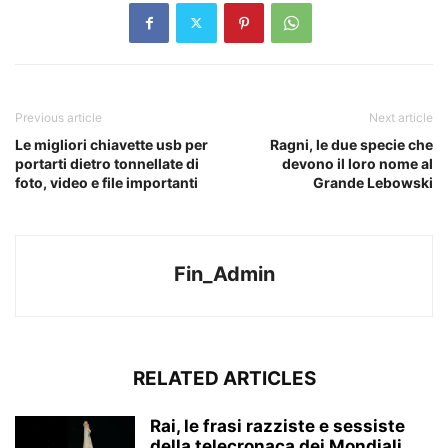
Previous article
Next article
Le migliori chiavette usb per
Ragni, le due specie che
portarti dietro tonnellate di
devono il loro nome al
foto, video e file importanti
Grande Lebowski
Fin_Admin
RELATED ARTICLES
Rai, le frasi razziste e sessiste
della telecronaca dei Mondiali