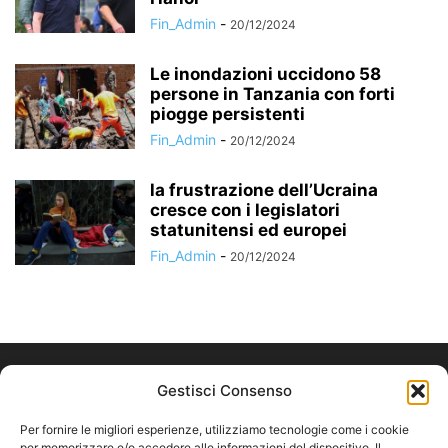
Fin_Admin
-
20/12/2024
Le inondazioni uccidono 58
persone in Tanzania con forti
piogge persistenti
Fin_Admin
-
20/12/2024
la frustrazione dell’Ucraina
cresce con i legislatori
statunitensi ed europei
Fin_Admin
-
20/12/2024
Gestisci Consenso
Per fornire le migliori esperienze, utilizziamo tecnologie come i cookie
per memorizzare e/o accedere alle informazioni del dispositivo. Il