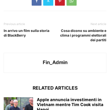
Previous article
Next article
In arrivo un film sulla storia
Cosa dicono su ambiente e
di BlackBerry
clima i programmi elettorali
dei partiti
Fin_Admin
RELATED ARTICLES
Apple annuncia investimenti in
Vietnam mentre Tim Cook visita
Hanoi