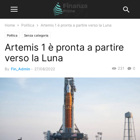
Home
Politica
Artemis 1 è pronta a partire verso la Luna
Politica
Senza categoria
Artemis 1 è pronta a partire
verso la Luna
231
0
By
Fin_Admin
-
27/08/2022