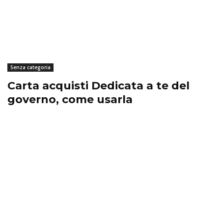
Senza categoria
Carta acquisti Dedicata a te del
governo, come usarla