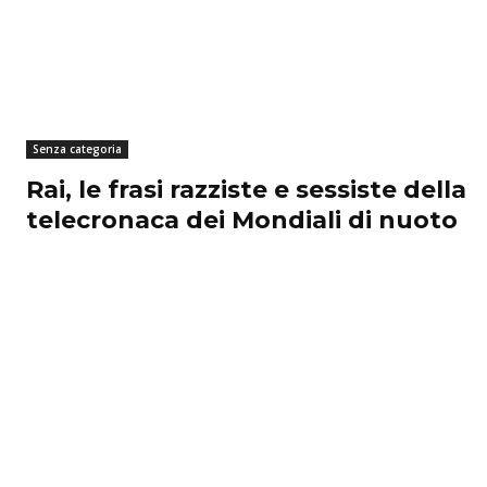
Senza categoria
Rai, le frasi razziste e sessiste della
telecronaca dei Mondiali di nuoto