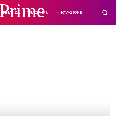
 Prime
FINANZA
TRADING
INNOVAZIONE