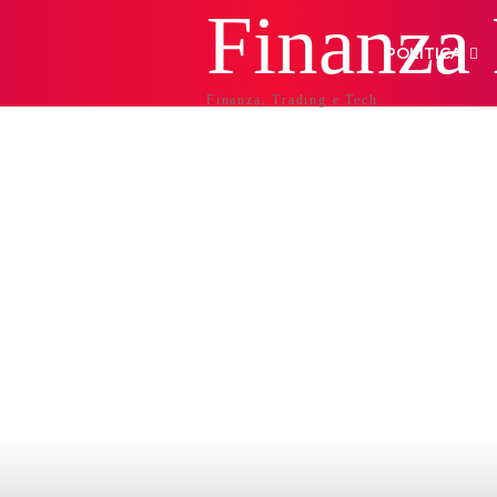
Finanza
POLITICA
Finanza, Trading e Tech