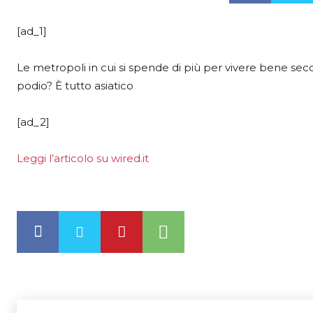
[ad_1]
Le metropoli in cui si spende di più per vivere bene seco
podio? È tutto asiatico
[ad_2]
Leggi l’articolo su wired.it