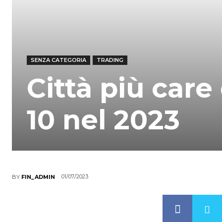
SENZA CATEGORIA
TRADING
Città più car
10 nel 2023
01/07/2023
BY
FIN_ADMIN