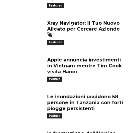
Featured
Xray Navigator: Il Tuo Nuovo
Alleato per Cercare Aziende
🚀
Featured
Apple annuncia investimenti
in Vietnam mentre Tim Cook
visita Hanoi
Politica
Le inondazioni uccidono 58
persone in Tanzania con forti
piogge persistenti
Politica