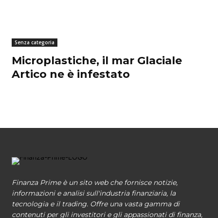
Senza categoria
Microplastiche, il mar Glaciale
Artico ne è infestato
Finanza Prime è un sito web che fornisce notizie,
informazioni e analisi sull'industria finanziaria, la
tecnologia e il trading. Offre una vasta gamma di
contenuti per gli investitori e gli appassionati di finanza,