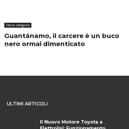
Senza categoria
Guantánamo, il carcere è un buco
nero ormai dimenticato
ULTIMI ARTICOLI
Il Nuovo Motore Toyota a
Elettrolisi: Funzionamento,