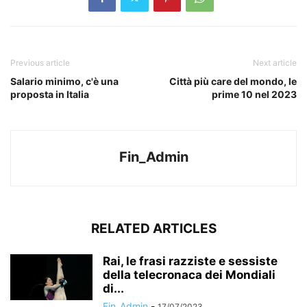
Previous article
Next article
Salario minimo, c'è una
Città più care del mondo, le
proposta in Italia
prime 10 nel 2023
Fin_Admin
RELATED ARTICLES
Rai, le frasi razziste e sessiste
della telecronaca dei Mondiali
di...
Fin_Admin
-
17/07/2023