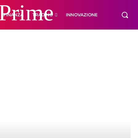
 Prime
FINANZA
TRADING
INNOVAZIONE