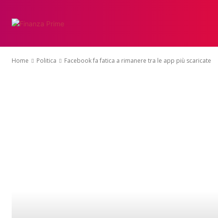
Home
Politica
Facebook fa fatica a rimanere tra le app più scaricate