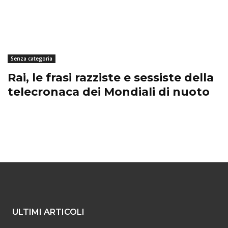
Senza categoria
Rai, le frasi razziste e sessiste della
telecronaca dei Mondiali di nuoto
ULTIMI ARTICOLI