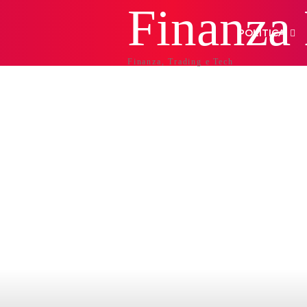
Finanza
POLITICA
Finanza, Trading e Tech