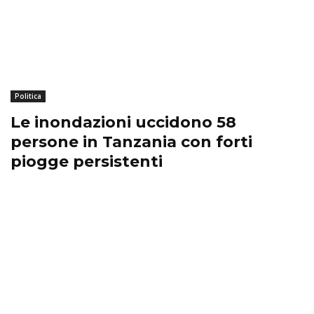
Politica
Le inondazioni uccidono 58
persone in Tanzania con forti
piogge persistenti