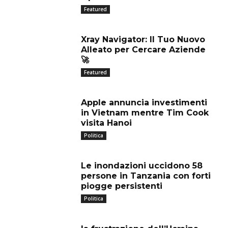
Featured
Xray Navigator: Il Tuo Nuovo
Alleato per Cercare Aziende
🚀
Featured
Apple annuncia investimenti
in Vietnam mentre Tim Cook
visita Hanoi
Politica
Le inondazioni uccidono 58
persone in Tanzania con forti
piogge persistenti
Politica