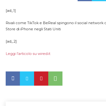
[ad_1]
Rivali come TikTok e BeReal spingono il social network d
Store di iPhone negli Stati Uniti
[ad_2]
Leggi l’articolo su wired.it