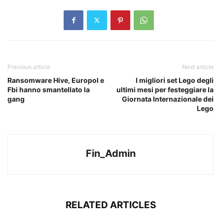
Previous article
Next article
Ransomware Hive, Europol e
I migliori set Lego degli
Fbi hanno smantellato la
ultimi mesi per festeggiare la
gang
Giornata Internazionale dei
Lego
Fin_Admin
RELATED ARTICLES