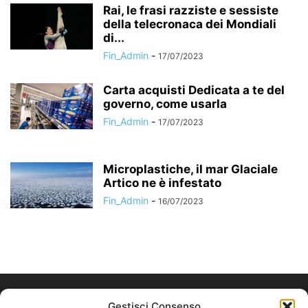
Rai, le frasi razziste e sessiste
della telecronaca dei Mondiali
di...
Fin_Admin
-
17/07/2023
Carta acquisti Dedicata a te del
governo, come usarla
Fin_Admin
-
17/07/2023
Microplastiche, il mar Glaciale
Artico ne è infestato
Fin_Admin
-
16/07/2023
Gestisci Consenso