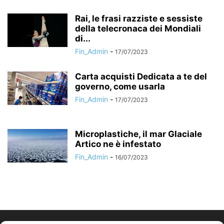
Rai, le frasi razziste e sessiste
della telecronaca dei Mondiali
di...
Fin_Admin
-
17/07/2023
Carta acquisti Dedicata a te del
governo, come usarla
Fin_Admin
-
17/07/2023
Microplastiche, il mar Glaciale
Artico ne è infestato
Fin_Admin
-
16/07/2023