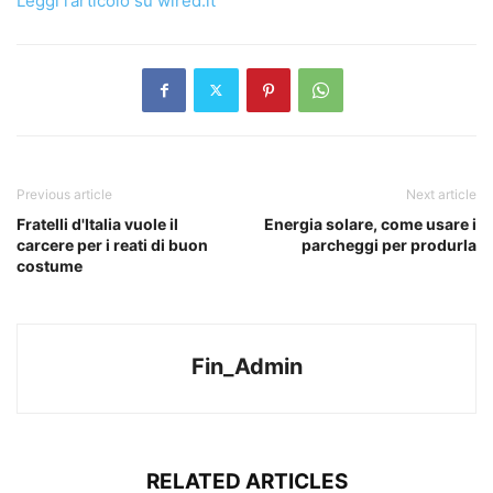
Leggi l’articolo su wired.it
Previous article
Next article
Fratelli d'Italia vuole il
Energia solare, come usare i
carcere per i reati di buon
parcheggi per produrla
costume
Fin_Admin
RELATED ARTICLES