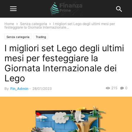
Home
Senza categoria
I migliori set Lego degli ultimi mesi per
festeggiare la Giornata Internazionale...
Senza categoria
Trading
I migliori set Lego degli ultimi
mesi per festeggiare la
Giornata Internazionale dei
Lego
215
0
By
Fin_Admin
-
28/01/2023