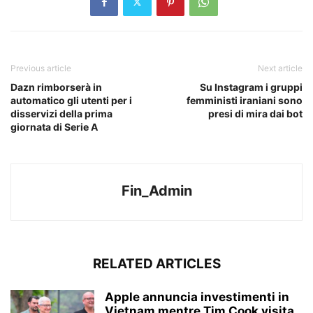
Previous article
Next article
Dazn rimborserà in
Su Instagram i gruppi
automatico gli utenti per i
femministi iraniani sono
disservizi della prima
presi di mira dai bot
giornata di Serie A
Fin_Admin
RELATED ARTICLES
Apple annuncia investimenti in
Vietnam mentre Tim Cook visita