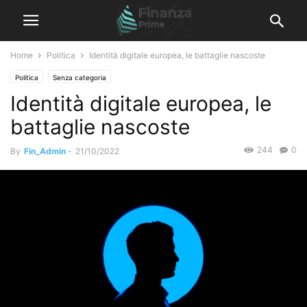
Home
Politica
Identità digitale europea, le battaglie nascoste
Politica
Senza categoria
Identità digitale europea, le
battaglie nascoste
244
0
By
Fin_Admin
-
21/10/2022