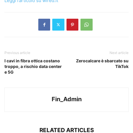
Leggi l’articolo su wired.it
Previous article
Next article
I cavi in fibra ottica costano
Zerocalcare è sbarcato su
troppo, a rischio data center
TikTok
e 5G
Fin_Admin
RELATED ARTICLES