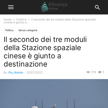
Home
Politica
Il secondo dei tre moduli della Stazione spaziale
cinese è giunto a...
Politica
Senza categoria
Il secondo dei tre moduli
della Stazione spaziale
cinese è giunto a
destinazione
219
0
By
Fin_Admin
-
25/07/2022