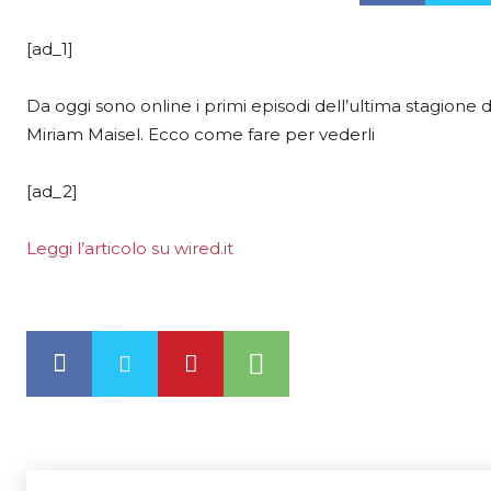
[ad_1]
Da oggi sono online i primi episodi dell’ultima stagione
Miriam Maisel. Ecco come fare per vederli
[ad_2]
Leggi l’articolo su wired.it