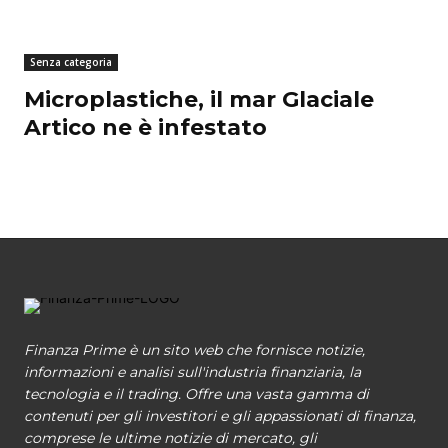
Senza categoria
Microplastiche, il mar Glaciale
Artico ne è infestato
Finanza Prime è un sito web che fornisce notizie,
informazioni e analisi sull'industria finanziaria, la
tecnologia e il trading. Offre una vasta gamma di
contenuti per gli investitori e gli appassionati di finanza,
comprese le ultime notizie di mercato, gli