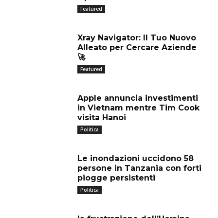
Featured
Xray Navigator: Il Tuo Nuovo
Alleato per Cercare Aziende
🚀
Featured
Apple annuncia investimenti
in Vietnam mentre Tim Cook
visita Hanoi
Politica
Le inondazioni uccidono 58
persone in Tanzania con forti
piogge persistenti
Politica