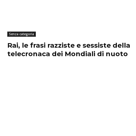
Senza categoria
Rai, le frasi razziste e sessiste della
telecronaca dei Mondiali di nuoto