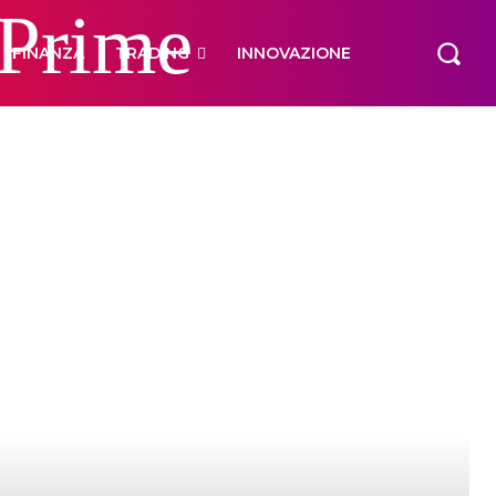
 Prime
FINANZA
TRADING
INNOVAZIONE