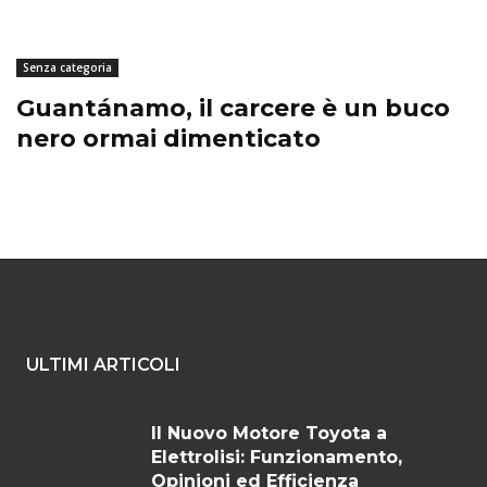
Senza categoria
Guantánamo, il carcere è un buco
nero ormai dimenticato
ULTIMI ARTICOLI
Il Nuovo Motore Toyota a
Elettrolisi: Funzionamento,
Opinioni ed Efficienza