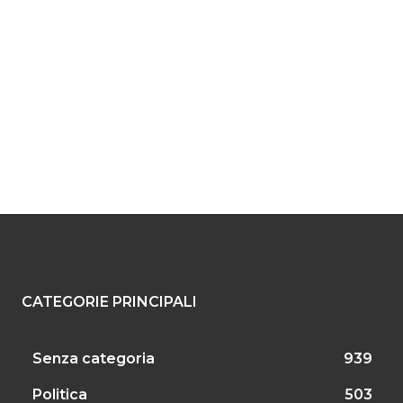
CATEGORIE PRINCIPALI
Senza categoria
939
Politica
503