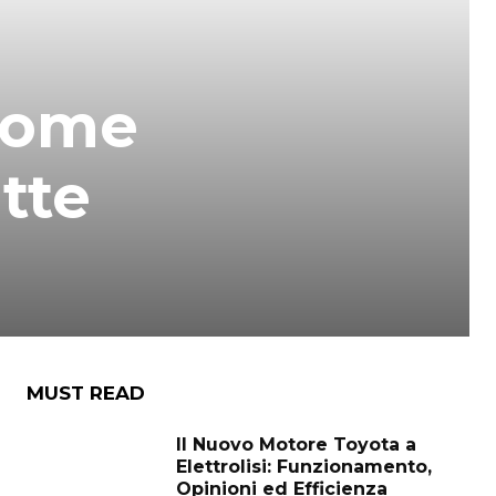
 come
tte
MUST READ
Il Nuovo Motore Toyota a
Elettrolisi: Funzionamento,
Opinioni ed Efficienza