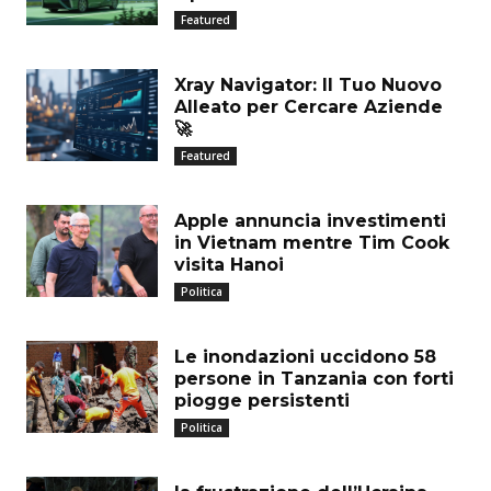
Featured
Xray Navigator: Il Tuo Nuovo
Alleato per Cercare Aziende
🚀
Featured
Apple annuncia investimenti
in Vietnam mentre Tim Cook
visita Hanoi
Politica
Le inondazioni uccidono 58
persone in Tanzania con forti
piogge persistenti
Politica