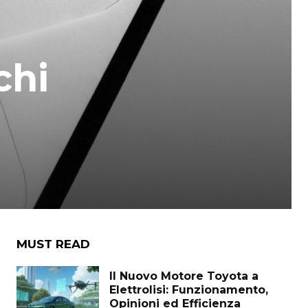
chi
MUST READ
Il Nuovo Motore Toyota a
Elettrolisi: Funzionamento,
Opinioni ed Efficienza