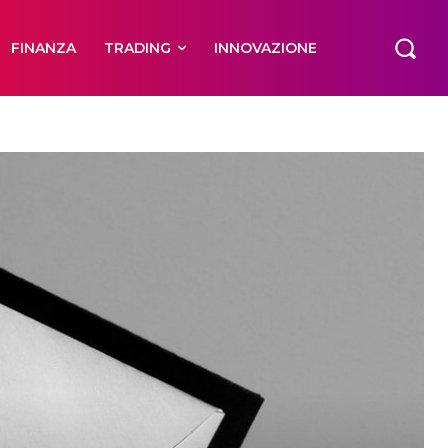
FINANZA
TRADING
INNOVAZIONE