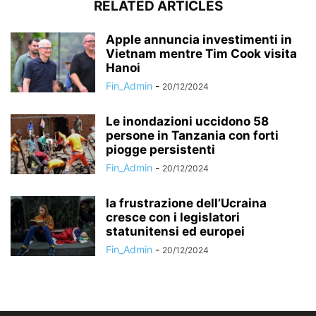
RELATED ARTICLES
Apple annuncia investimenti in
Vietnam mentre Tim Cook visita
Hanoi
Fin_Admin
-
20/12/2024
Le inondazioni uccidono 58
persone in Tanzania con forti
piogge persistenti
Fin_Admin
-
20/12/2024
la frustrazione dell’Ucraina
cresce con i legislatori
statunitensi ed europei
Fin_Admin
-
20/12/2024