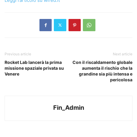
Leggi l’articolo su wired.it
Previous article
Next article
Rocket Lab lancerà la prima
Con il riscaldamento globale
missione spaziale privata su
aumenta il rischio che la
Venere
grandine sia più intensa e
pericolosa
Fin_Admin