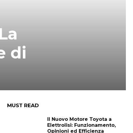
 La
e di
MUST READ
Il Nuovo Motore Toyota a
Elettrolisi: Funzionamento,
Opinioni ed Efficienza