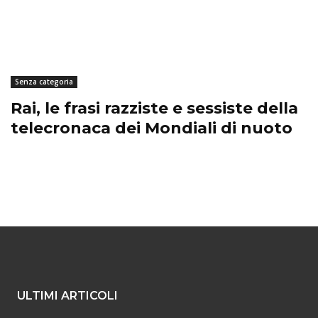
Senza categoria
Rai, le frasi razziste e sessiste della
telecronaca dei Mondiali di nuoto
ULTIMI ARTICOLI