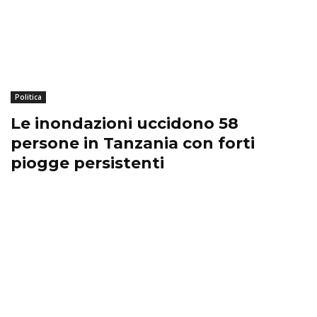
Politica
Le inondazioni uccidono 58
persone in Tanzania con forti
piogge persistenti