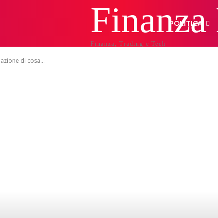
Finanza
POLITICA
Finanza, Trading e Tech
azione di cosa...