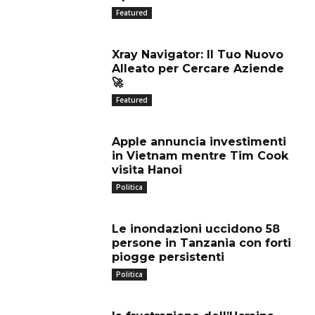
Featured
Xray Navigator: Il Tuo Nuovo
Alleato per Cercare Aziende
🚀
Featured
Apple annuncia investimenti
in Vietnam mentre Tim Cook
visita Hanoi
Politica
Le inondazioni uccidono 58
persone in Tanzania con forti
piogge persistenti
Politica