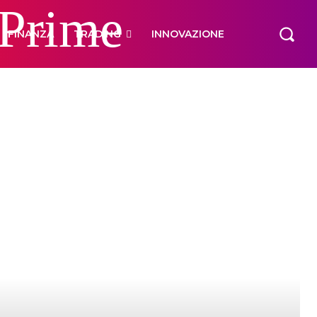
 Prime
FINANZA
TRADING
INNOVAZIONE