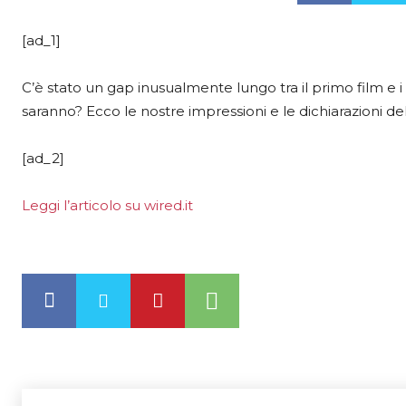
[ad_1]
C’è stato un gap inusualmente lungo tra il primo film e 
saranno? Ecco le nostre impressioni e le dichiarazioni d
[ad_2]
Leggi l’articolo su wired.it