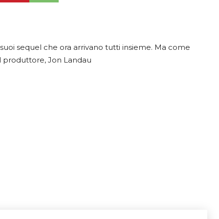
i suoi sequel che ora arrivano tutti insieme. Ma come
el produttore, Jon Landau