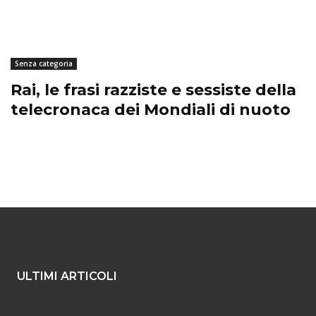
Senza categoria
Rai, le frasi razziste e sessiste della
telecronaca dei Mondiali di nuoto
ULTIMI ARTICOLI