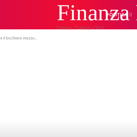
Finanza
POLITICA
Finanza, Trading e Tech
 il bicchiere mezzo...