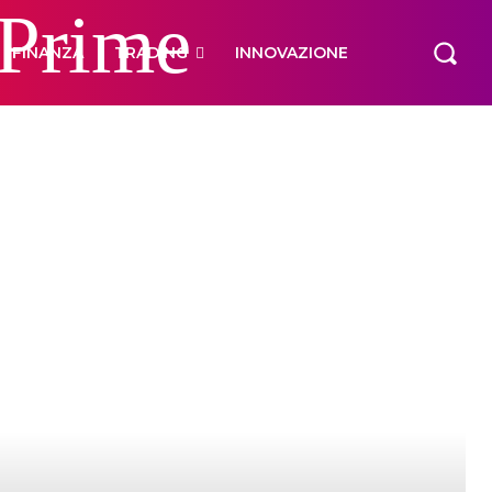
 Prime
FINANZA
TRADING
INNOVAZIONE