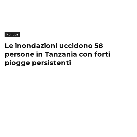
Politica
Le inondazioni uccidono 58
persone in Tanzania con forti
piogge persistenti