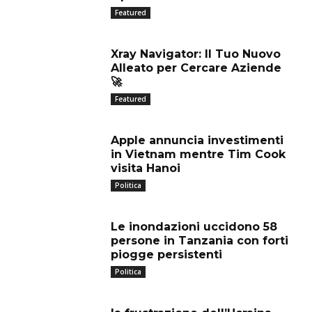
Featured
Xray Navigator: Il Tuo Nuovo
Alleato per Cercare Aziende
🚀
Featured
Apple annuncia investimenti
in Vietnam mentre Tim Cook
visita Hanoi
Politica
Le inondazioni uccidono 58
persone in Tanzania con forti
piogge persistenti
Politica