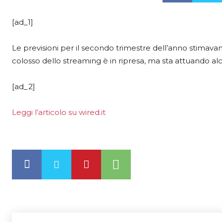
[ad_1]
Le previsioni per il secondo trimestre dell’anno stimavano 
colosso dello streaming è in ripresa, ma sta attuando alc
[ad_2]
Leggi l’articolo su wired.it