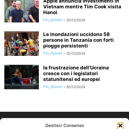
Apple annuncia investimenti in
Vietnam mentre Tim Cook visita
Hanoi
Fin_Admin
-
20/12/2024
Le inondazioni uccidono 58
persone in Tanzania con forti
piogge persistenti
Fin_Admin
-
20/12/2024
la frustrazione dell’Ucraina
cresce con i legislatori
statunitensi ed europei
Fin_Admin
-
20/12/2024
Gestisci Consenso