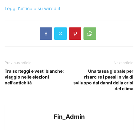
Leggi l’articolo su wired.it
Previous article
Next article
Tra sorteggi e vesti bianche:
Una tassa globale per
viaggio nelle elezioni
risarcire i paesi in via di
nell'antichità
sviluppo dai danni della crisi
del clima
Fin_Admin