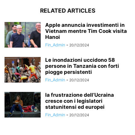
RELATED ARTICLES
Apple annuncia investimenti in
Vietnam mentre Tim Cook visita
Hanoi
Fin_Admin
-
20/12/2024
Le inondazioni uccidono 58
persone in Tanzania con forti
piogge persistenti
Fin_Admin
-
20/12/2024
la frustrazione dell’Ucraina
cresce con i legislatori
statunitensi ed europei
Fin_Admin
-
20/12/2024