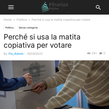
Home
Politica
Perché si usa la matita copiativa per votare
Politica
Senza categoria
Perché si usa la matita
copiativa per votare
241
0
By
Fin_Admin
-
16/09/2022