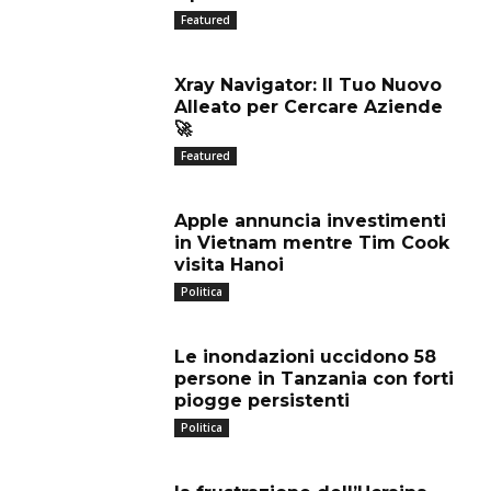
Featured
Xray Navigator: Il Tuo Nuovo
Alleato per Cercare Aziende
🚀
Featured
Apple annuncia investimenti
in Vietnam mentre Tim Cook
visita Hanoi
Politica
Le inondazioni uccidono 58
persone in Tanzania con forti
piogge persistenti
Politica