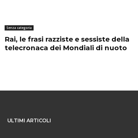
Senza categoria
Rai, le frasi razziste e sessiste della
telecronaca dei Mondiali di nuoto
ULTIMI ARTICOLI