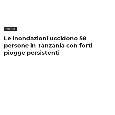
Politica
Le inondazioni uccidono 58
persone in Tanzania con forti
piogge persistenti