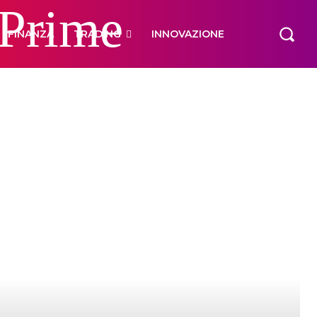
 Prime
FINANZA
TRADING
INNOVAZIONE