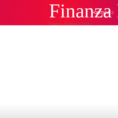
Finanza
POLITICA
Finanza, Trading e Tech