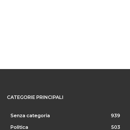
CATEGORIE PRINCIPALI
Senza categoria
939
Politica
503