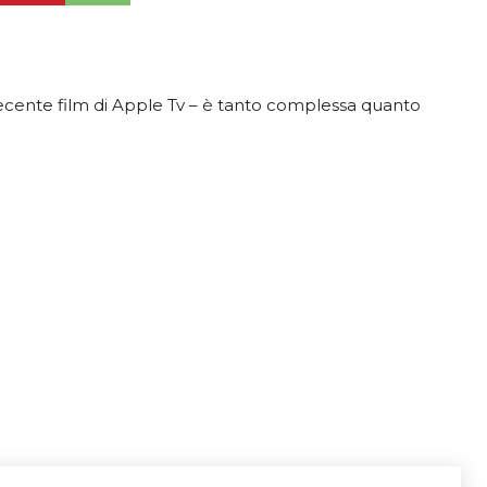
recente film di Apple Tv – è tanto complessa quanto
i