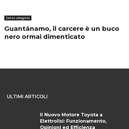
Senza categoria
Guantánamo, il carcere è un buco
nero ormai dimenticato
ULTIMI ARTICOLI
Il Nuovo Motore Toyota a
Elettrolisi: Funzionamento,
Opinioni ed Efficienza