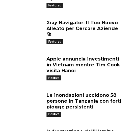
Featured
Xray Navigator: Il Tuo Nuovo
Alleato per Cercare Aziende
🚀
Featured
Apple annuncia investimenti
in Vietnam mentre Tim Cook
visita Hanoi
Politica
Le inondazioni uccidono 58
persone in Tanzania con forti
piogge persistenti
Politica