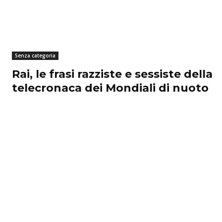
Senza categoria
Rai, le frasi razziste e sessiste della
telecronaca dei Mondiali di nuoto