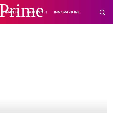
 Prime
FINANZA
TRADING
INNOVAZIONE