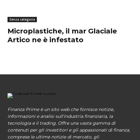
Senza categoria
Microplastiche, il mar Glaciale
Artico ne è infestato
Finanza Prime è un sito web che fornisce notizie,
informazioni e analisi sull'industria finanziaria, la
tecnologia e il trading. Offre una vasta gamma di
contenuti per gli investitori e gli appassionati di finanza,
comprese le ultime notizie di mercato, gli