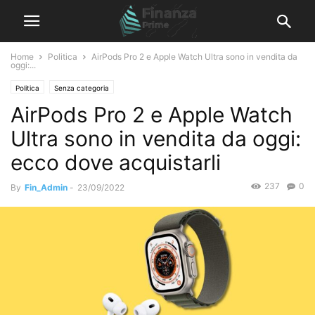
Home
Politica
AirPods Pro 2 e Apple Watch Ultra sono in vendita da
oggi:...
Politica
Senza categoria
AirPods Pro 2 e Apple Watch
Ultra sono in vendita da oggi:
ecco dove acquistarli
237
0
By
Fin_Admin
-
23/09/2022