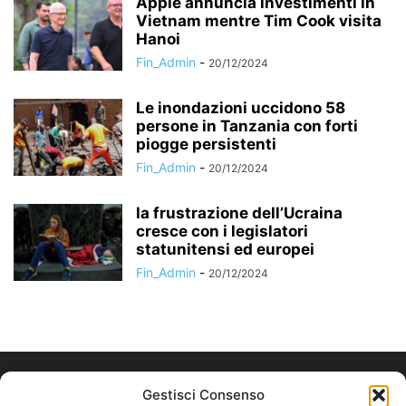
Apple annuncia investimenti in
Vietnam mentre Tim Cook visita
Hanoi
Fin_Admin
-
20/12/2024
Le inondazioni uccidono 58
persone in Tanzania con forti
piogge persistenti
Fin_Admin
-
20/12/2024
la frustrazione dell’Ucraina
cresce con i legislatori
statunitensi ed europei
Fin_Admin
-
20/12/2024
Gestisci Consenso